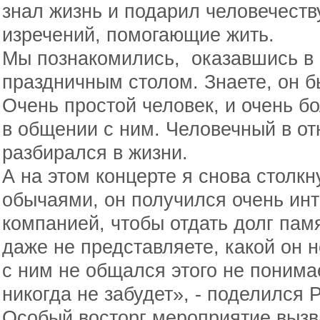
знал жизнь и подарил человечеств
изречений, помогающие жить.
Мы познакомились, оказавшись в 
праздничным столом. Знаете, он б
Очень простой человек, и очень б
в общении с ним. Человечный в о
разбирался в жизни.
А на этом концерте я снова столкн
обычаями, он получился очень ин
компанией, чтобы отдать долг пам
даже не представляете, какой он 
с ним не общался этого не понимае
никогда не забудет», - поделился 
Особый восторг мероприятие вызв