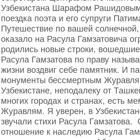
Узбекистана Шарафом Рашидовым.
поездка поэта и его супруги Патим
Путешествие по вашей солнечной,
оказало на Расула Гамзатовича ог
родились новые строки, вошедшие
Расула Гамзатова по праву называ
жизни воздвиг себе памятник. И п
монументы бессмертным Журавлям
Узбекистане, неподалеку от Ташкент
многих городах и странах, есть 
Журавлям. Я уверен, в Узбекистане
звучали стихи Расула Гамзатова. 
отношение к наследию Расула Гамза