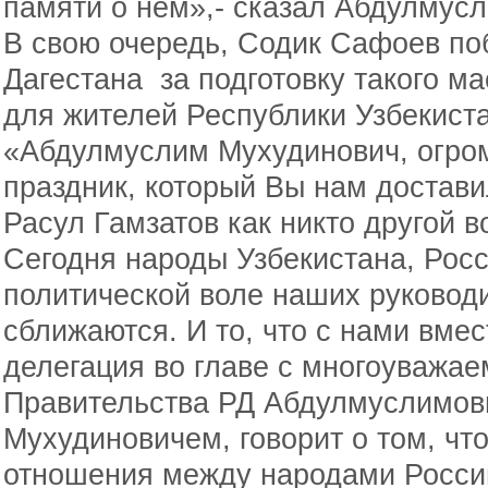
памяти о нем»,- сказал Абдулмус
В свою очередь, Содик Сафоев по
Дагестана за подготовку такого ма
для жителей Республики Узбекиста
«Абдулмуслим Мухудинович, огром
праздник, который Вы нам достави
Расул Гамзатов как никто другой в
Сегодня народы Узбекистана, Росс
политической воле наших руководи
сближаются. И то, что с нами вме
делегация во главе с многоуважа
Правительства РД Абдулмуслимо
Мухудиновичем, говорит о том, что
отношения между народами России