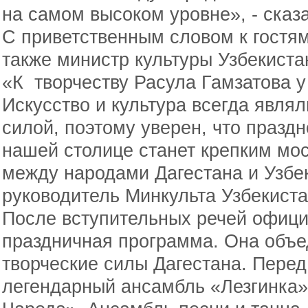
на самом высоком уровне», - сказ
С приветственным словом к гостя
также министр культуры Узбекиста
«К творчеству Расула Гамзатова 
Искусство и культура всегда явл
силой, поэтому уверен, что праздн
нашей столице станет крепким мос
между народами Дагестана и Узбек
руководитель Минкульта Узбекиста
После вступительных речей офици
праздничная программа. Она объе
творческие силы Дагестана. Перед
легендарный ансамбль «Лезгинка