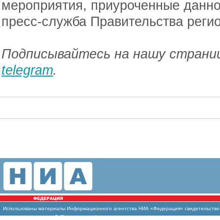
мероприятия, приуроченные данн
пресс-служба Правительства регио
Подписывайтесь на нашу страниц
telegram
.
Использованы
материалы Информационного агентства НИА «Федерация» свидетельство И
массовых коммуникаций (Роскомнадзор)