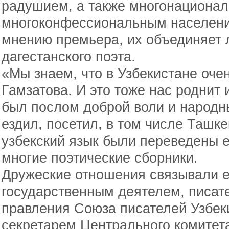
радушием, а также многонациона
многоконфессиональным население
мнению премьера, их объединяет 
дагестанского поэта.
«Мы знаем, что в Узбекистане оче
Гамзатова. И это тоже нас роднит 
был послом доброй воли и народн
ездил, посетил, в том числе Ташке
узбекский язык были переведены е
многие поэтические сборники.
Дружеские отношения связывали е
государственным деятелем, писат
правления Союза писателей Узбек
секретарем Центрального комитет