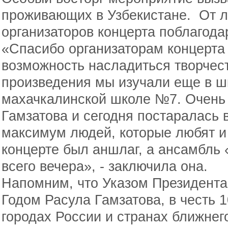
проживающих в Узбекистане. От л
организаторов концерта поблагод
«Спасибо организаторам концерта 
возможность насладиться творчест
произведения мы изучали еще в ш
махачкалинской школе №7. Очень
Гамзатова и сегодня постаралась 
максимум людей, которые любят и 
концерте был аншлаг, а ансамбль
всего вечера», - заключила она.
Напомним, что Указом Президента
Годом Расула Гамзатова, в честь 1
городах России и странах ближнег