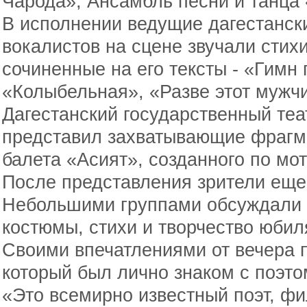
Чарода», Ансамбль песни и танца 
В исполнении ведущие дагестански
вокалистов на сцене звучали стих
сочиненные на его тексты - «Гимн
«Колыбельная», «Разве этот мужчи
Дагестанский государственный теа
представил захватывающие фрагм
балета «Асият», созданного по мо
После представления зрители еще
Небольшими группами обсуждали 
костюмы, стихи и творчество юбил
Своими впечатлениями от вечера 
который был лично знаком с поэто
«Это всемирно известный поэт, фи