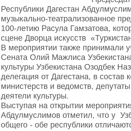
Республики Дагестан Абдулмусли
музыкально-театрализованное пр
100-летию Расула Гамзатова, кото
сцене Дворца искусств «Туркистан
В мероприятии также принимали у
Сената Олий Мажлиса Узбекистан
культуры Узбекистана Озодбек Наз
делегация от Дагестана, в состав
министерств и ведомств, депутат
деятели культуры.
Выступая на открытии мероприят
Абдулмуслимов отметил, что у Узб
общего - обе республики отличают