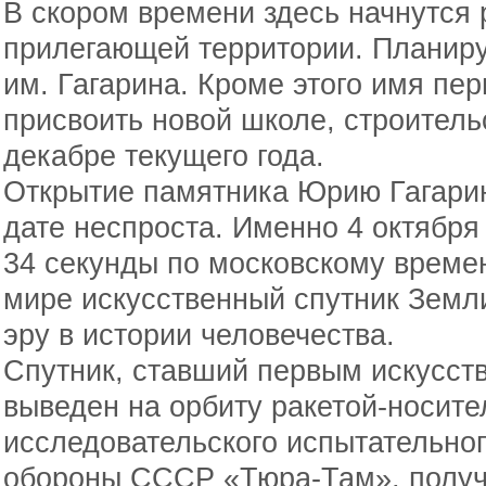
В скором времени здесь начнутся 
прилегающей территории. Планиру
им. Гагарина. Кроме этого имя пе
присвоить новой школе, строитель
декабре текущего года.
Открытие памятника Юрию Гагарин
дате неспроста. Именно 4 октября 
34 секунды по московскому време
мире искусственный спутник Земл
эру в истории человечества.
Спутник, ставший первым искусст
выведен на орбиту ракетой-носител
исследовательского испытательно
обороны СССР «Тюра-Там», получ