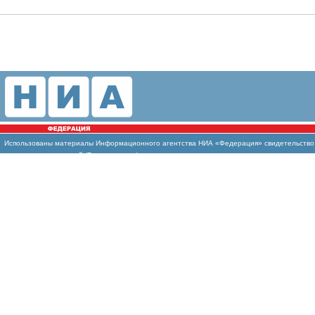
Использованы
материалы Информационного агентства НИА «Федерация» свидетельство И
массовых коммуникаций (Роскомнадзор)