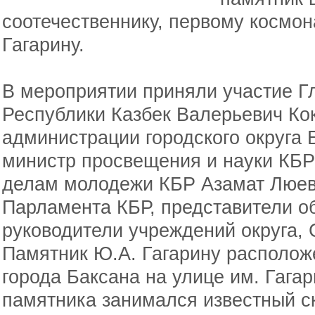
соотечественнику, первому космо
Гагарину.
В мероприятии приняли участие Г
Республики Казбек Валерьевич Кок
администрации городского округа 
министр просвещения и науки КБР
делам молодежи КБР Азамат Люев
Парламента КБР, представители о
руководители учреждений округа,
Памятник Ю.А. Гагарину располож
города Баксана на улице им. Гага
памятника занимался известный с