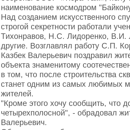
наименование космодром "Байкону
Над созданием искусственного спу
строгой секретности работали уче
Тихонравов, Н.С. Лидоренко, В.И. 
другие. Возглавлял работу С.П. Ко
Казбек Валерьевич поздравил жите
объекта знаменитому соотечестве
в том, что после строительства ск
станет одним из самых любимых м
жителей.
"Кроме этого хочу сообщить, что д
четырехполосной", - обрадовал ж
Валерьевич.