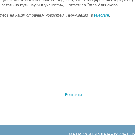
 встать на путь науки и учености», – отметила Элла Алибекова.
есь на нашу страницу новостей "НИА-Кавказ" в
telegram
.
Контакты
МЫ В СОЦИАЛЬНЫХ СЕТЯ