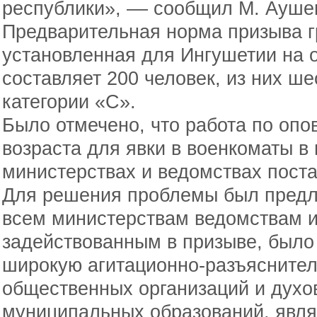
республики», –– сообщил М. Ауше
Предварительная норма призыва г
установленная для Ингушетии на о
составляет 200 человек, из них ше
категории «С».
Было отмечено, что работа по оп
возраста для явки в военкоматы в
министерствах и ведомствах поста
Для решения проблемы был предло
всем министерствам ведомствам и
задействованным в призыве, было
широкую агитационно-разъяснител
общественных организаций и духо
муниципальных образований, явл