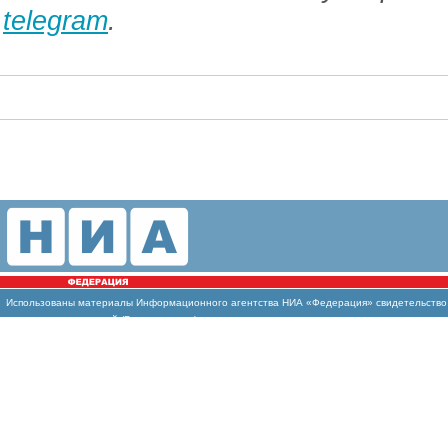
telegram
.
Использованы
материалы Информационного агентства НИА «Федерация» свидетельство И
массовых коммуникаций (Роскомнадзор)