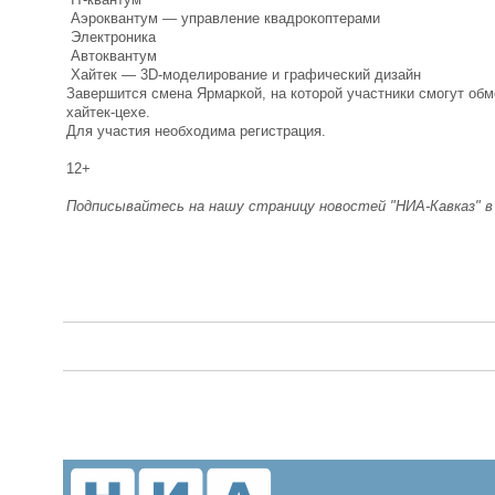
Аэроквантум — управление квадрокоптерами
Электроника
Автоквантум
Хайтек — 3D-моделирование и графический дизайн
Завершится смена Ярмаркой, на которой участники смогут обм
хайтек-цехе.
Для участия необходима регистрация.
12+
Подписывайтесь на нашу страницу новостей "НИА-Кавказ" 