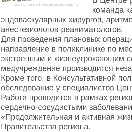
В Центре 
фото с группы в ВК Правительства региона.
команда к
эндоваскулярных хирургов, аритмо
анестезиологов-реаниматологов.
Для проведения плановых операци
направление в поликлинике по мес
экстренным и жизнеугрожающим с
медучреждение производится нез
Кроме того, в Консультативной по
обследование у специалистов Цен
Работа проводится в рамках регио
сердечно-сосудистыми заболеван
«Продолжительная и активная жиз
Правительства региона.