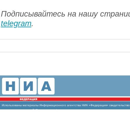
Подписывайтесь на нашу страниц
telegram
.
Использованы
материалы Информационного агентства НИА «Федерация» свидетельство И
массовых коммуникаций (Роскомнадзор)