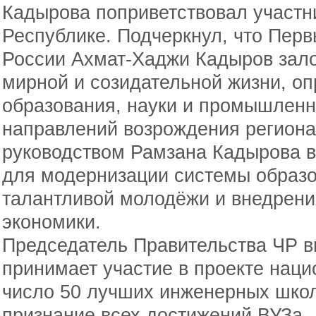
Кадырова поприветствовал участн
Республике. Подчеркнул, что Перв
России Ахмат-Хаджи Кадыров зал
мирной и созидательной жизни, оп
образования, науки и промышленн
направлений возрождения региона.
руководством Рамзана Кадырова в
для модернизации системы образо
талантливой молодёжи и внедрени
экономики.
Председатель Правительства ЧР в
принимает участие в проекте наци
число 50 лучших инженерных шко
признание всех достижений ВУЗа.