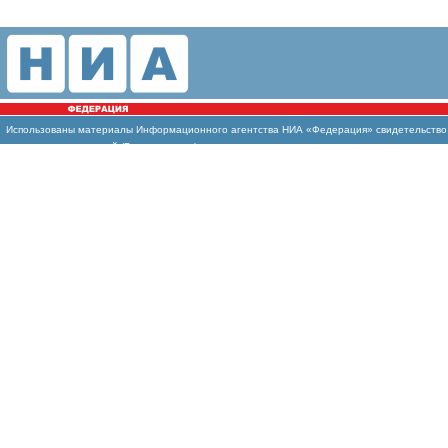
Использованы
материалы Информационного агентства НИА «Федерация» свидетельство И
массовых коммуникаций (Роскомнадзор)