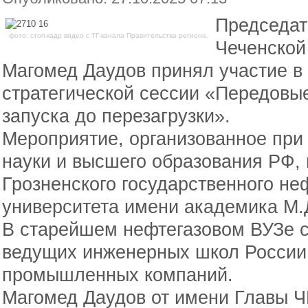
Председат
фото: стоп-кадр видео с ТГ-канала Правительства региона.
Чеченской
Магомед Даудов принял участие в
стратегической сессии «Передовы
запуска до перезагрузки».
Мероприятие, организованное при
науки и высшего образования РФ, 
Грозненского государственного не
университета имени академика М.
В старейшем нефтегазовом ВУЗе 
ведущих инженерных школ России,
промышленных компаний.
Магомед Даудов от имени Главы Ч