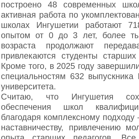
построено 48 современных шко
активная работа по укомплектован
школах Ингушетии работают 71
опытом от 0 до 3 лет, более ты
возраста продолжают переда
привлекаются студенты старших
Кроме того, в 2025 году завершил
специальностям 632 выпускника 
университета.
Считаю, что Ингушетия сох
обеспечения школ квалифици
благодаря комплексному подходу
наставничеству, привлечению м
опыта старших педагогов. Все