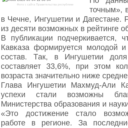
По данн
Фото с сайта Правительства республики
точным», 
в Чечне, Ингушетии и Дагестане. 
из десяти возможных в рейтинге о
В публикации подчеркивается, ч
Кавказа формируется молодой и
состав. Так, в Ингушетии дол
составляет 33,6%, при этом кол
возраста значительно ниже средне
Глава Ингушетии Махмуд-Али Ка
успехи стали возможны благ
Министерства образования и науки
«Это достижение стало возмо
работе в регионе. За последн