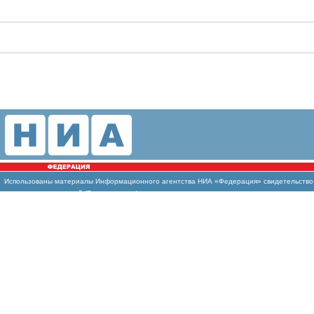
Использованы
материалы Информационного агентства НИА «Федерация» свидетельство И
массовых коммуникаций (Роскомнадзор)