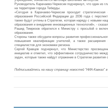
Руководитель Карачаево-Черкесии подчеркнул, что один из гл
на территории города Теберды.
«Сегодня в Карачаево-Черкесии проходит стратегическая
образования Российской Федерации до 2036 года с перспек
также будут учтены в Стратегии, которая наряду с новыми н
образования и внедрение инновационных технологий», - сказа
Рашид Темрезов обратился к Министру с просьбой о включ
образования.
Стороны также обсудили вопросы развития профессионального
повышения квалификации учителей, а также расширения 
специалистов для экономики региона.
Сергей Кравцов подчеркнул, что Министерство просвещен
инициатив и отметил, что эффективное сотрудничество меж
задач, которые также найдут отражение в Стратегии развития 
Подписывайтесь на нашу страницу новостей "НИА-Кавказ" 