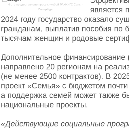
Эффективн
Фото предоставлено пресс-службой РАНХиГС Санкт-
является 
Петербург
2024 году государство оказало с
гражданам, выплатив пособия по 
тысячам женщин и родовые сертиф
Дополнительное финансирование (
направлено 20 регионам на реали
(не менее 2500 контрактов). В 202
проект «Семья» с бюджетом почти 
а поддержка семей может также бы
национальные проекты.
«Действующие социальные прогр