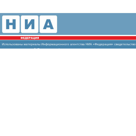
Использованы
материалы Информационного агентства НИА «Федерация» свидетельство И
массовых коммуникаций (Роскомнадзор)