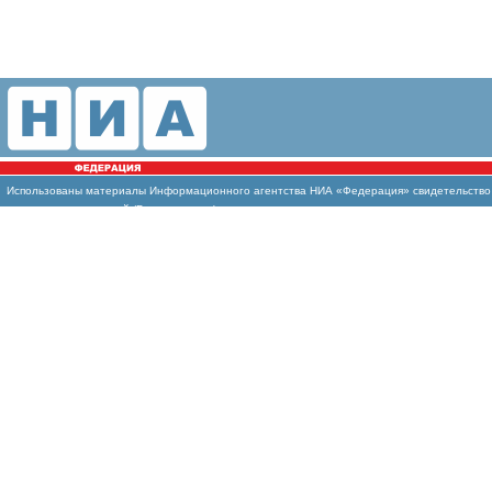
Использованы
материалы Информационного агентства НИА «Федерация» свидетельство И
массовых коммуникаций (Роскомнадзор)