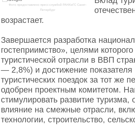
Вклад тур
Фото предоставлено пресс-службой РАНХиГС Санкт-
отечестве
Петербург
возрастает.
Завершается разработка национал
гостеприимство», целями которого
туристической отрасли в ВВП стра
— 2,8%) и достижение показателя
туристических поездок за тот же п
одобрен проектным комитетом. На
стимулировать развитие туризма, 
влияние на смежные отрасли, вкл
технологии, строительство, сельско