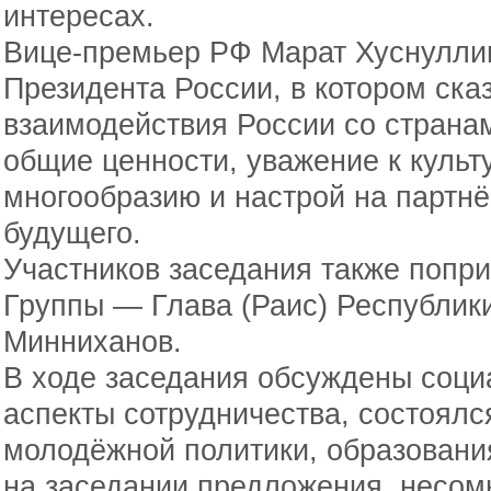
интересах.
Вице-премьер РФ Марат Хуснуллин
Президента России, в котором сказ
взаимодействия России со страна
общие ценности, уважение к куль
многообразию и настрой на партнё
будущего.
Участников заседания также попр
Группы — Глава (Раис) Республик
Минниханов.
В ходе заседания обсуждены соци
аспекты сотрудничества, состоял
молодёжной политики, образовани
на заседании предложения, несом