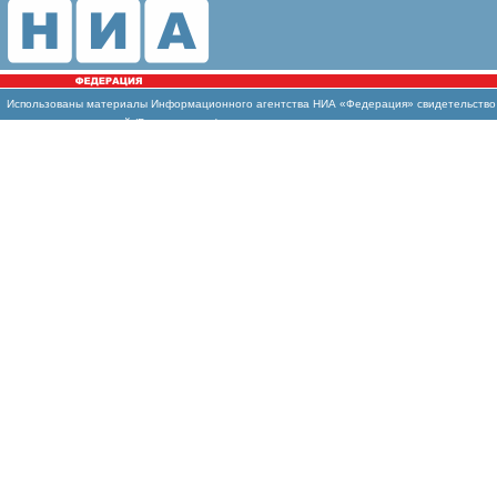
Использованы
материалы Информационного агентства НИА «Федерация» свидетельство И
массовых коммуникаций (Роскомнадзор)