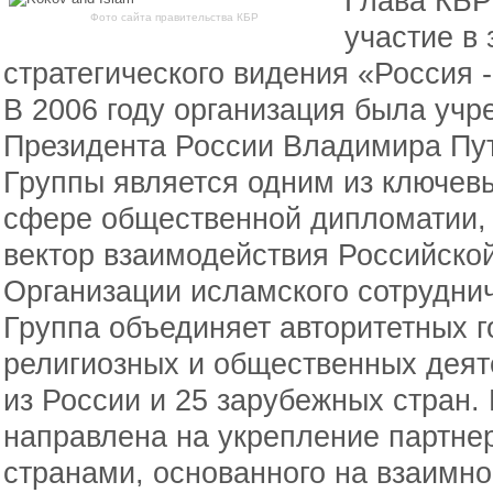
Глава КБР
Фото сайта правительства КБР
участие в
стратегического видения «Россия 
В 2006 году организация была учр
Президента России Владимира Пут
Группы является одним из ключев
сфере общественной дипломатии,
вектор взаимодействия Российско
Организации исламского сотруднич
Группа объединяет авторитетных г
религиозных и общественных деят
из России и 25 зарубежных стран.
направлена на укрепление партне
странами, основанного на взаимн