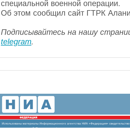
специальной военной операции.
Об этом сообщил сайт ГТРК Алани
Подписывайтесь на нашу страниц
telegram
.
Использованы
материалы Информационного агентства НИА «Федерация» свидетельство И
массовых коммуникаций (Роскомнадзор)