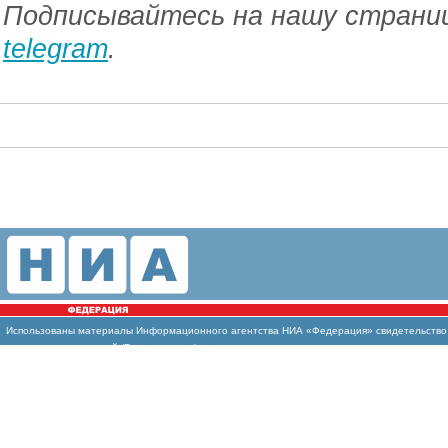
Подписывайтесь на нашу страниц
telegram
.
Использованы
материалы Информационного агентства НИА «Федерация» свидетельство И
массовых коммуникаций (Роскомнадзор)