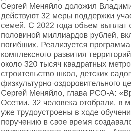
Сергей Меняйло доложил Владимир
действуют 32 меры поддержки уча
семей. С 2022 года объем выплат 
половиной миллиардов рублей, в
погибших. Реализуется программ
комплексного развития территори
около 320 тысяч квадратных метр
строительство школ, детских садо
физкультурно-оздоровительного це
Сергей Меняйло, глава РСО-А: «В
Осетии. 32 человека отобрали, в 
уже трудоустроены в ходе обучен
поручению в свое время создавалс