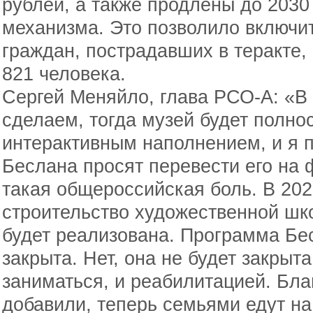
рублей, а также продлены до 2030
механизма. Это позволило включи
граждан, пострадавших в теракте, 
821 человека.
Сергей Меняйло, глава РСО-А: «В 
сделаем, тогда музей будет полно
интерактивным наполнением, и я 
Беслана просят перевести его на
такая общероссийская боль. В 202
строительство художественной шк
будет реализована. Программа Бе
закрыта. Нет, она не будет закрыт
заниматься, и реабилитацией. Благ
добавили, теперь семьями едут н