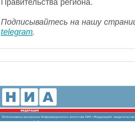
Правительства региона.
Подписывайтесь на нашу страниц
telegram
.
Использованы
материалы Информационного агентства НИА «Федерация» свидетельство И
массовых коммуникаций (Роскомнадзор)