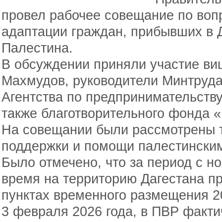
провел рабочее совещание по воп
адаптации граждан, прибывших в Д
Палестина.
В обсуждении приняли участие ви
Махмудов, руководители Минтруд
Агентства по предпринимательств
также благотворительного фонда 
На совещании были рассмотрены 
поддержки и помощи палестински
Было отмечено, что за период с н
время на территорию Дагестана п
пунктах временного размещения 2
3 февраля 2026 года, в ПВР факти