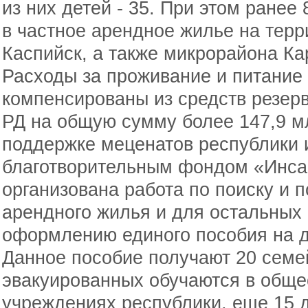
из них детей - 35. При этом ранее
в частное арендное жилье на терр
Каспийск, а также микрорайона Ка
Расходы за проживание и питание
компенсированы из средств резер
РД на общую сумму более 147,9 м
поддержке меценатов республики 
благотворительным фондом «Инса
организована работа по поиску и 
арендного жилья и для остальных 
оформлению единого пособия на 
Данное пособие получают 20 семей
эвакуированных обучаются в общ
учреждениях республики, еще 15 