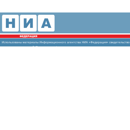
Использованы
материалы Информационного агентства НИА «Федерация» свидетельство И
массовых коммуникаций (Роскомнадзор)