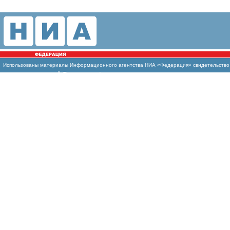
Использованы
материалы Информационного агентства НИА «Федерация» свидетельство И
массовых коммуникаций (Роскомнадзор)