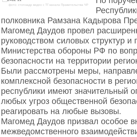
По поруче
фото: стоп-кадр видео с ТГ-канала Правительства ЧР
Республики
полковника Рамзана Кадырова Пр
Магомед Даудов провел расширен
руководством силовых структур и
Министерства обороны РФ по воп
безопасности на территории регио
Были рассмотрены меры, направл
комплексной безопасности в регио
республики имеют значительный 
любых угроз общественной безопа
реагировать на любые вызовы.
Магомед Даудов призвал особое в
межведомственного взаимодейств