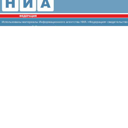
Использованы
материалы Информационного агентства НИА «Федерация» свидетельство И
массовых коммуникаций (Роскомнадзор)