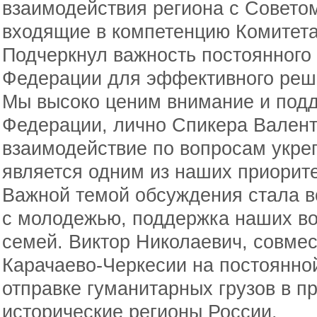
взаимодействия региона с Советом
входящие в компетенцию Комитета
Подчеркнул важность постоянного
Федерации для эффективного реш
Мы высоко ценим внимание и подд
Федерации, лично Спикера Вален
взаимодействие по вопросам укре
является одним из наших приорите
Важной темой обсуждения стала в
с молодежью, поддержка наших в
семей. Виктор Николаевич, совмес
Карачаево-Черкесии на постоянной
отправке гуманитарных грузов в п
исторические регионы России.