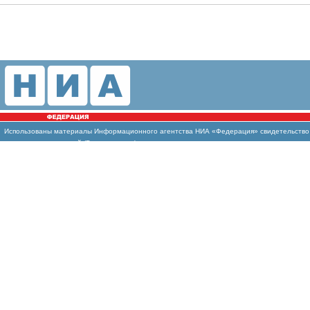
Использованы
материалы Информационного агентства НИА «Федерация» свидетельство И
массовых коммуникаций (Роскомнадзор)