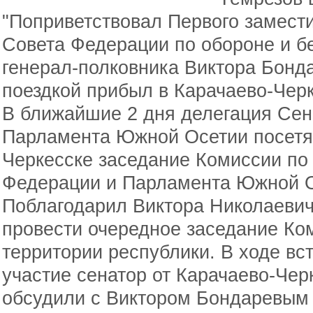
"Поприветствовал Первого замест
Совета Федерации по обороне и бе
генерал-полковника Виктора Бонда
поездкой прибыл в Карачаево-Чер
В ближайшие 2 дня делегация Сен
Парламента Южной Осетии посетят
Черкесске заседание Комиссии по
Федерации и Парламента Южной О
Поблагодарил Виктора Николаевич
провести очередное заседание Ком
территории республики. В ходе вст
участие сенатор от Карачаево-Чер
обсудили с Виктором Бондаревым