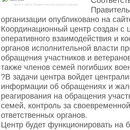
Соответст
фото с сайта Правительства региона (архив)
Правитель
организации опубликовано на сайт
Координационный центр создан с 
оперативного взаимодействия и к
органов исполнительной власти пр
обращения участников и ветеранов
также членов семей погибших вое
?В задачи центра войдет централи
информации об обращениях и жало
реагирования на обращения участ
семей, контроль за своевременной
ответственных органов.
Центр будет функционировать на 