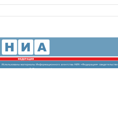
Использованы
материалы Информационного агентства НИА «Федерация» свидетельство И
массовых коммуникаций (Роскомнадзор)