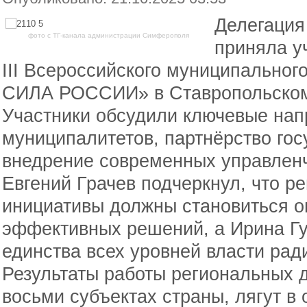
Делегация
фото с ТГ-канала администрации Симферополя
приняла у
III Всероссийского муниципальн
СИЛА РОССИИ» в Ставропольском
Участники обсудили ключевые нап
муниципалитетов, партнёрство гос
внедрение современных управленч
Евгений Грачев подчеркнул, что р
инициативы должны становиться о
эффективных решений, а Ирина Гу
единства всех уровней власти рад
Результаты работы региональных д
восьми субъектах страны, лягут 