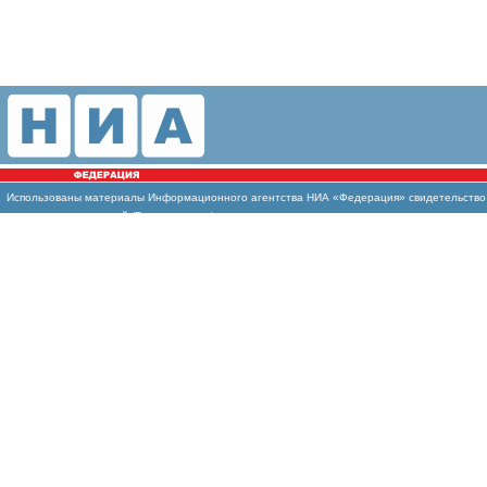
Использованы
материалы Информационного агентства НИА «Федерация» свидетельство И
массовых коммуникаций (Роскомнадзор)