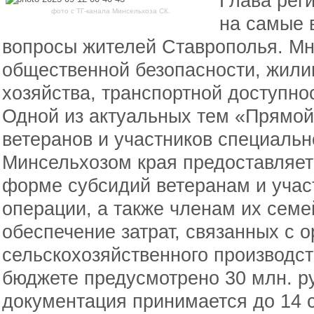
Глава рег
фото с ТГ-канала Минсельхоза СК.
на самые 
вопросы жителей Ставрополья. Мн
общественной безопасности, жил
хозяйства, транспортной доступнос
Одной из актуальных тем «Прямой
ветеранов и участников специальн
Минсельхозом края предоставляет
форме субсидий ветеранам и учас
операции, а также членам их сем
обеспечение затрат, связанных с 
сельскохозяйственного производст
бюджете предусмотрено 30 млн. р
документация принимается до 14 с