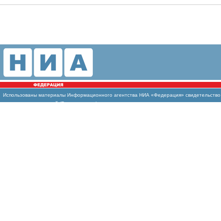
Использованы
материалы Информационного агентства НИА «Федерация» свидетельство И
массовых коммуникаций (Роскомнадзор)