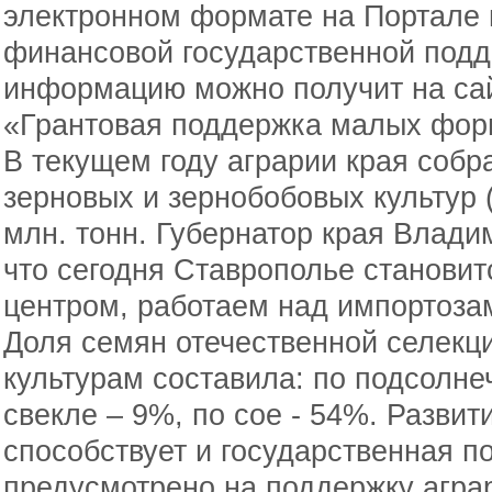
электронном формате на Портале
финансовой государственной под
информацию можно получит на сай
«Грантовая поддержка малых фор
В текущем году аграрии края соб
зерновых и зернобобовых культур (
млн. тонн. Губернатор края Влад
что сегодня Ставрополье станови
центром, работаем над импортоза
Доля семян отечественной селекц
культурам составила: по подсолне
свекле – 9%, по сое - 54%. Развит
способствует и государственная п
предусмотрено на поддержку аграр