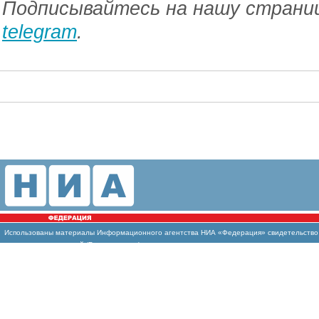
Подписывайтесь на нашу страниц
telegram
.
Использованы
материалы Информационного агентства НИА «Федерация» свидетельство И
массовых коммуникаций (Роскомнадзор)