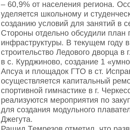
– 60,9% от населения региона. Ос
уделяется школьному и студенческ
созданию условий для занятий в с
Стороны отдельно обсудили план 
инфраструктуры. В текущем году в
строительство Ледового дворца в 
в с. Курджиново, создание 1 «умн
Апсуа и площадок ГТО в ст. Исправ
осуществляется капитальный ремо
спортивной гимнастике в г. Черкес
реализуются мероприятия по заку
для создания модульного плаватель
Джегута.
Рашид Темрезов отметил, что разв