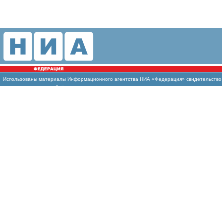
Использованы
материалы Информационного агентства НИА «Федерация» свидетельство И
массовых коммуникаций (Роскомнадзор)