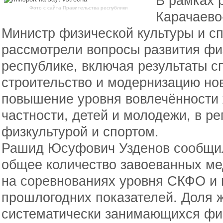
В рамках 
Фото с сайта Правительства республики
Карачаево
Министр физической культуры и с
рассмотрели вопросы развития физ
республике, включая результаты с
строительство и модернизацию но
повышение уровня вовлечённости 
частности, детей и молодежи, в р
физкультурой и спортом.
Рашид Юсуфович Узденов сообщил
общее количество завоеванных ме
на соревнованиях уровня СКФО и 
прошлогодних показателей. Доля 
систематически занимающихся физ