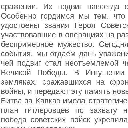
сражении. Их подвиг навсегда 
Особенно гордимся мы тем, что
удостоены звания Героя Советс
участвовавшие в операциях на ра
беспримерное мужество. Сегодня
события, мы отдаём дань уважен
чей подвиг стал неотъемлемой 
Великой Победы. В Ингушетии
земляках, сражавшихся на фрон
войны, и передают эту память но
Битва за Кавказ имела стратегич
план гитлеровцев по захвату 
победа советских войск укрепил