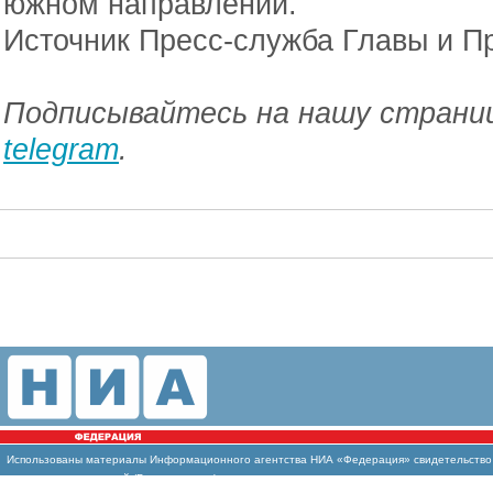
южном направлении.
Источник Пресс-служба Главы и П
Подписывайтесь на нашу страниц
telegram
.
Использованы
материалы Информационного агентства НИА «Федерация» свидетельство И
массовых коммуникаций (Роскомнадзор)