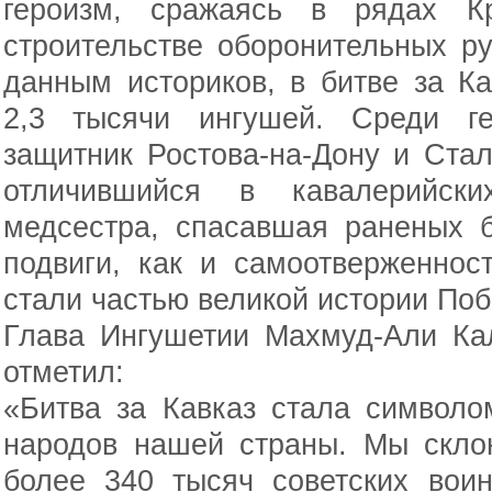
героизм, сражаясь в рядах К
строительстве оборонительных р
данным историков, в битве за К
2,3 тысячи ингушей. Среди г
защитник Ростова-на-Дону и Ста
отличившийся в кавалерийски
медсестра, спасавшая раненых б
подвиги, как и самоотверженнос
стали частью великой истории По
Глава Ингушетии Махмуд-Али Ка
отметил:
«Битва за Кавказ стала символо
народов нашей страны. Мы скло
более 340 тысяч советских вои