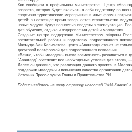
Как сообщили в профильном министерстве Центр «Авангар
возраста, которая будет включать в себя подготовку по вое
спортивно-туристические мероприятия и иные формы патриот
детей: в настоящее время завершается строительство модуль
новые модули будут полностью введены в эксплуатацию. Реа
для обучения, отдыха и оздоровления детей и молодежи».
Создание центра поддержано Министерством обороны Росс
воспитательной работы и подготовку подрастающего поко
Махмуда-Али Калиматова, центр «Авангард» станет не только
досуговой платформой для подрастающего поколения.
«Важно, чтобы молодежь имела возможность развиваться в ду
"Авангард" обеспечит все необходимые условия для этого», 
Далее он добавил, что реализация данного проекта в Малгоб
поддержки молодежи и повышения качества организации детск
Источник Пресс-служба Главы и Правительства РИ
Подписывайтесь на нашу страницу новостей "НИА-Кавказ" 