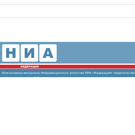
Использованы
материалы Информационного агентства НИА «Федерация» свидетельство И
массовых коммуникаций (Роскомнадзор)