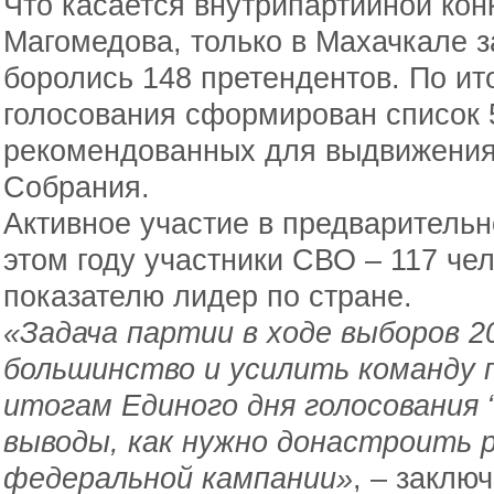
Что касается внутрипартийной кон
Магомедова, только в Махачкале 
боролись 148 претендентов. По ит
голосования сформирован список 
рекомендованных для выдвижения 
Собрания.
Активное участие в предварительн
этом году участники СВО – 117 че
показателю лидер по стране.
«Задача партии в ходе выборов 2
большинство и усилить команду 
итогам Единого дня голосования 
выводы, как нужно донастроить 
федеральной кампании»
, – заклю