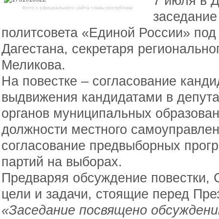
7 июля в 
Фото с официального сайта главы республики
заседание
политсовета «Единой России» под
Дагестана, секретаря регионально
Меликова.
На повестке – согласование канд
выдвижения кандидатами в депут
органов муниципальных образован
должности местного самоуправлени
согласование предвыборных прог
партий на выборах.
Предваряя обсуждение повестки, 
цели и задачи, стоящие перед Пр
«Заседание посвящено обсуждени