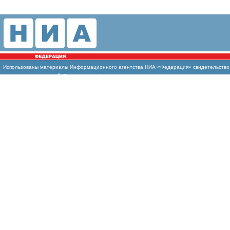
Использованы
материалы Информационного агентства НИА «Федерация» свидетельство И
массовых коммуникаций (Роскомнадзор)