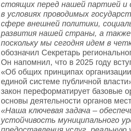
стоящих перед нашей партией и 
в условиях проводимых государст
сфере внешней политики, социал
развития нашей страны, а также
поскольку мы сегодня идем в че
обозначил Секретарь региональног
Он напомнил, что в 2025 году вс
«Об общих принципах организации
единой системе публичной власти»
закон переформатирует базовые о
основы деятельности органов мес
«Наша ключевая задача – обеспе
устойчивость муниципального ур
предоставления услуг, реальную 