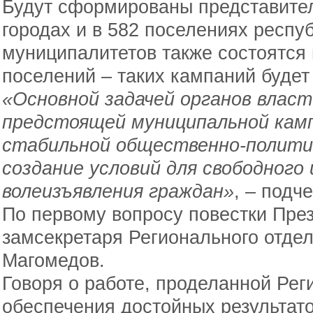
Будут сформированы представител
городах и в 582 поселениях респу
муниципалитетов также состоятся 
поселений – таких кампаний будет
«Основной задачей органов власт
предстоящей муниципальной камп
стабильной общественно-полити
создание условий для свободного 
волеизъявления граждан»
, – подч
По первому вопросу повестки Пре
замсекретаря Регионального отде
Магомедов.
Говоря о работе, проделанной Ре
обеспечения достойных результат