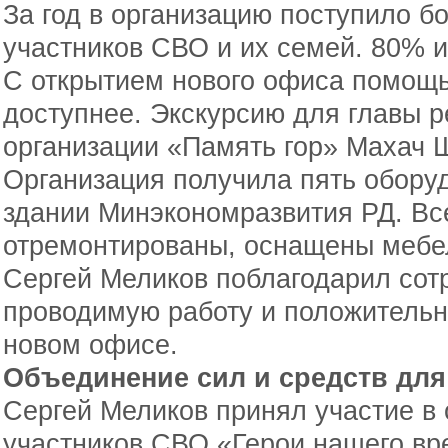
За год в организацию поступило б
участников СВО и их семей. 80% 
С открытием нового офиса помощ
доступнее. Экскурсию для главы р
организации «Память гор» Махач 
Организация получила пять обор
здании Минэкономразвития РД. Вс
отремонтированы, оснащены мебел
Сергей Меликов поблагодарил сотр
проводимую работу и положительн
новом офисе.
Объединение сил и средств дл
Сергей Меликов принял участие в 
участников СВО «Герои нашего вр