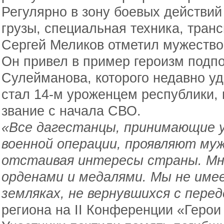
Регулярно в зону боевых действи
грузы, специальная техника, тран
Сергей Меликов отметил мужество
Он привел в пример героизм подп
Сулейманова, которого недавно уд
стал 14-м уроженцем республики,
звание с начала СВО.
«Все дагестанцы, принимающие у
военной операции, проявляют муж
отстаивая интересы страны. Мн
орденами и медалями. Мы не име
земляках, не вернувшихся с пере
региона на II Конференции «Герои