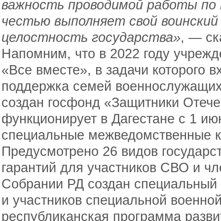
важность проводимой работы по 
честью выполняет свой воинский
целостность государства»
, — ск
Напомним, что в 2022 году учреж
«Все вместе», в задачи которого 
поддержка семей военнослужащих
создан госфонд «Защитники Отече
функционирует в Дагестане с 1 ию
специальные межведомственные к
Предусмотрено 26 видов государст
гарантий для участников СВО и ч
Собрании РД создан специальный 
и участников специальной военной
республиканская программа разви