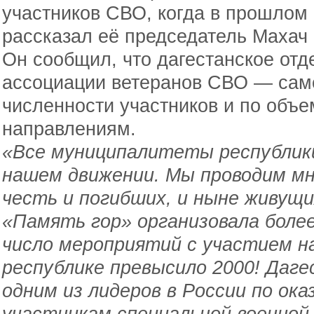
участников СВО, когда в прошлом 
рассказал её председатель Махач
Он сообщил, что дагестанское от
ассоциации ветеранов СВО — само
численности участников и по объе
направлениям.
«Все муниципалитеты республик
нашем движении. Мы проводим м
честь и погибших, и ныне живущи
«Память гор» организовала боле
число мероприятий с участием н
республике превысило 2000! Даге
одним из лидеров в России по ок
участникам специальной военной 