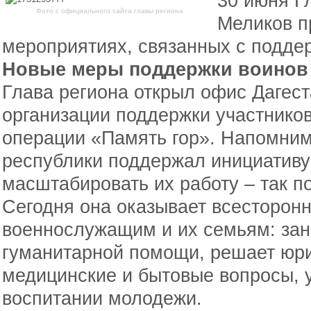
30 июня Г
Фото с официального сайта главы региона
Меликов п
мероприятиях, связанных с подде
Новые меры поддержки воинов
Глава региона открыл офис Дагес
организации поддержки участнико
операции «Память гор». Напомним
республики поддержал инициативу
масштабировать их работу – так п
Сегодня она оказывает всесторо
военнослужащим и их семьям: за
гуманитарной помощи, решает юри
медицинские и бытовые вопросы, у
воспитании молодежи.