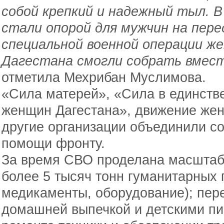
собой крепкий и надежный тыл. 
стали опорой для мужчин на пере
специальной военной операции же
Дагестана смогли собрать вмес
отметила Мехрибан Муслимова.
«Сила матерей», «Сила в единств
женщин Дагестана», движение же
другие организации объединили с
помощи фронту.
За время СВО проделана масштабн
более 5 тысяч тонн гуманитарных 
медикаменты, оборудование); пер
домашней выпечкой и детскими пи