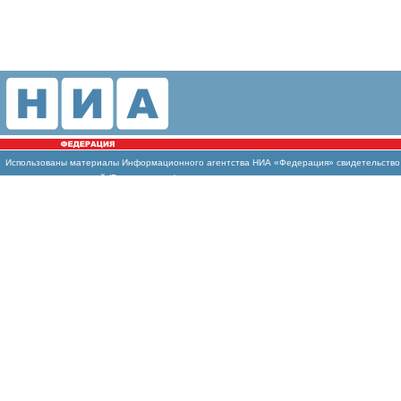
Использованы
материалы Информационного агентства НИА «Федерация» свидетельство И
массовых коммуникаций (Роскомнадзор)