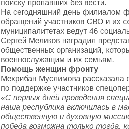
поиску пропавших без вести.
На сегодняшний день филиалом ф
обращений участников СВО и их се
муниципалитетах ведут 46 социал
Сергей Меликов наградил представ
общественных организаций, котор
военнослужащим и их семьям.
Помощь женщин фронту
Мехрибан Муслимова рассказала о
по поддержке участников спецопе
«С первых дней проведения специ
наша республика включилась в м
общественную и духовную миссию
победа возможна только тогда, 