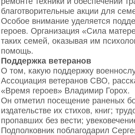
ремонте техники и обеспечении т
благотворительные акции для сем
Особое внимание уделяется подд
героев. Организация «Сила матер
таких семей, оказывая им психол
помощь.
Поддержка ветеранов
О том, какую поддержку военнос
Ассоциация ветеранов СВО, расск
«Время героев» Владимир Горох.
Он отметил посещение раненых бо
издательстве их стихов, книг; тру
пропавших без вести; увековечени
Подполковник поблагодарил Серге