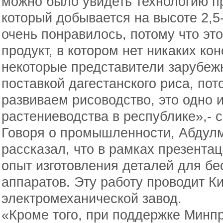
можно было увидеть технологию пр
который добывается на высоте 2,5
очень понравилось, потому что эт
продукт, в котором нет никаких ко
некоторые представители зарубеж
поставкой дагестанского риса, по
развиваем рисоводство, это одно 
растениеводства в республике»,- 
Говоря о промышленности, Абдул
рассказал, что в рамках презент
опыт изготовления деталей для б
аппаратов. Эту работу проводит К
электромеханической завод.
«Кроме того, при поддержке Минп