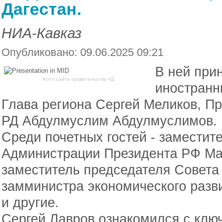
Дагестан.
НИА-Кавказ
Опубликовано: 09.06.2025 09:21
В ней при
Фото сайта правительства РД
иностранн
Глава региона Сергей Меликов, П
РД Абдулмуслим Абдулмуслимов.
Среди почетных гостей - заместит
Администрации Президента РФ Ма
заместитель председателя Совета
замминистра экономического разв
и другие.
Сергей Лавров ознакомился с клю