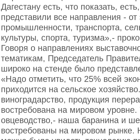
Дагестану есть, что показать, ест
представили все направления - от
промышленности, транспорта, сель
культуры, спорта, туризма»,- прок
Говоря о направлениях выставочн
тематикам, Председатель Правител
широко на стенде было представле
«Надо отметить, что 25% всей эко
приходится на сельское хозяйство
виноградарство, продукция перера
востребована на мировом уровне.
овцеводство,- наша баранина и ше
востребованы на мировом рынке. 