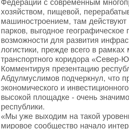
Федерации с современным много
хозяйством, пищевой, перерабат
машиностроением, там действуют
парков, выгодное географическое 
возможности для развития инфраст
логистики, прежде всего в рамках
транспортного коридора «Север-Юг
Комментируя презентацию респуб
Абдулмуслимов подчеркнул, что п
экономического и инвестиционного
высокой площадке - очень значим
республики.
«Мы уже выходим на такой уровень
мировое сообщество начало интер