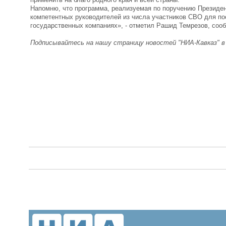
Напомню, что программа, реализуемая по поручению Президе
компетентных руководителей из числа участников СВО для по
государственных компаниях», - отметил Рашид Темрезов, соо
Подписывайтесь на нашу страницу новостей "НИА-Кавказ" 