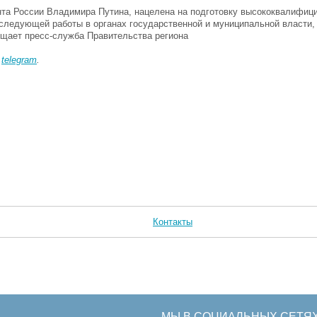
нта России Владимира Путина, нацелена на подготовку высококвалифиц
следующей работы в органах государственной и муниципальной власти, 
бщает пресс-служба Правительства региона
в
telegram
.
Контакты
МЫ В СОЦИАЛЬНЫХ СЕТЯ