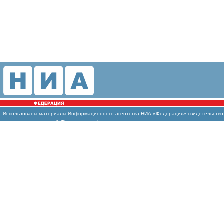
Использованы
материалы Информационного агентства НИА «Федерация» свидетельство И
массовых коммуникаций (Роскомнадзор)