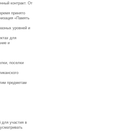
нный контракт. От
время принято
анизация «Память
разных уровней и
ектах для
ние и
елки, поселки
ликанского
этим предметам
й для участия в
дусматривать