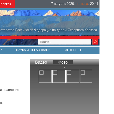
7 августа 2026
,
пятница
,
20
:
41
Кавказ
стерства Российской Федерации по делам Северного Кавказа
РЕ
НАУКА И ОБРАЗОВАНИЕ
ИНТЕРНЕТ
Видео
Фото
ии правления
я;