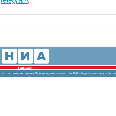
telegram
.
Использованы
материалы Информационного агентства НИА «Федерация» свидетельство И
массовых коммуникаций (Роскомнадзор)