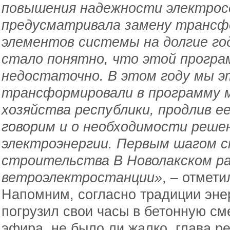
повышения надежности электрос
предусматривала замену трансф
элементов системы на долгие го
стало понятно, что этой програ
недостаточно. В этом году мы э
трансформировали в программу 
хозяйства республики, продлив е
говорим и о необходимости решен
электроэнергии. Первым шагом с
строительства В Новолакском р
ветроэлектростанции»
, – отмети
Напомним, согласно традиции эне
погрузил свои часы в бетонную см
эфира, не было ли жалко, глава ре