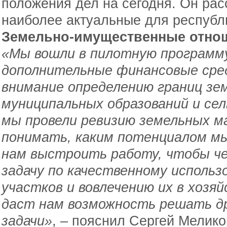
положения дел на сегодня. Он рас
наиболее актуальные для республ
Земельно-имущественные отно
«Мы вошли в пилотную программу
дополнительные финансовые сред
внимание определению границ зе
муниципальных образований и сел
мы провели ревизию земельных ма
понимать, каким потенциалом мы
нам выстроить работу, чтобы ч
задачу по качественному использ
участков и вовлечению их в хозя
даст нам возможность решать д
задачи»
, – пояснил Сергей Мелико