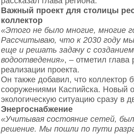
рассказал глава региона.
Важный проект для столицы ре
коллектор
«Этого не было многие, многие г
Рассчитываю, что к 2030 году м
еще и решать задачу с создание
водоотведения»
, – отметил глава
реализации проекта.
Он также добавил, что коллектор 
сооружениями Каспийска. Новый о
экологическую ситуацию сразу в дв
Энергоснабжение
«Учитывая состояние сетей, бы
решение. Мы пошли по пути раз