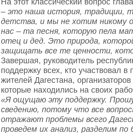
На этот классический вопрос глав
– это наша история, традиции, т
детства, и мы не хотим никому
нас – та песня, которую пела ма
отец и дед. Это природа, которо
защищать все те ценности, кот
Завершая, руководитель республи
поддержку всех, кто участвовал в
жителей Дагестана, организаторов
которые находились на своих рабо
«Я ощущаю эту поддержку. Прошу
сведению, потому что все вопрос
отражают проблемы всего Дагес
проведем их анализ, разделим по