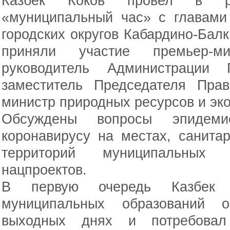
Казбек Коков провел в ре
«муниципальный час» с главами
городских округов Кабардино-Балк
приняли участие премьер-ми
руководитель Администрации 
заместитель Председателя Прав
министр природных ресурсов и эк
Обсуждены вопросы эпидемио
коронавирусу на местах, санитар
территорий муниципальных о
нацпроектов.
В первую очередь Казбек 
муниципальных образований о
выходных днях и потребовал