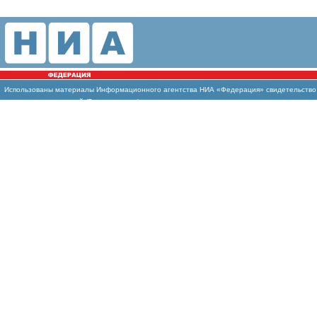
Использованы
материалы Информационного агентства НИА «Федерация» свидетельство И
массовых коммуникаций (Роскомнадзор)