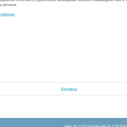
а региона.
в
telegram
.
Контакты
МЫ В СОЦИАЛЬНЫХ СЕТЯ