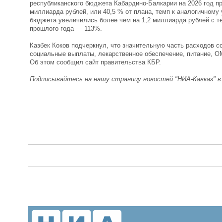
республиканского бюджета Кабардино-Балкарии на 2026 год пр
миллиарда рублей, или 40,5 % от плана, темп к аналогичном
бюджета увеличились более чем на 1,2 миллиарда рублей с т
прошлого года — 113%.
Казбек Коков подчеркнул, что значительную часть расходов с
социальные выплаты, лекарственное обеспечение, питание, О
Об этом сообщил сайт правительства КБР.
Подписывайтесь на нашу страницу новостей "НИА-Кавказ" 