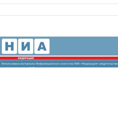
Использованы
материалы Информационного агентства НИА «Федерация» свидетельство И
массовых коммуникаций (Роскомнадзор)