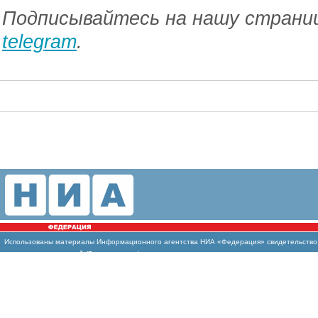
Подписывайтесь на нашу страниц
telegram
.
Использованы
материалы Информационного агентства НИА «Федерация» свидетельство И
массовых коммуникаций (Роскомнадзор)