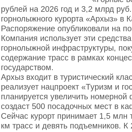
рублей на 2026 год и 3,2 млрд руб
горнолыжного курорта «Архыз» в К
Распоряжение опубликовали на п
Компания использует эти средства
горнолыжной инфраструктуры, пок
содержание трасс в рамках конце
государством.
Архыз входит в туристический кла
реализует нацпроект «Туризм и го
планируется увеличить номерной ф
создаст 500 посадочных мест в ка
Сейчас курорт принимает 1,5 млн т
км трасс и девять подъемников. К