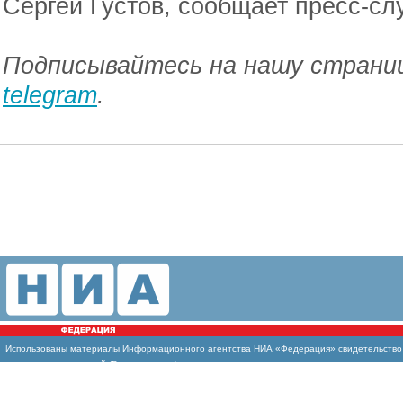
Сергей Густов, сообщает пресс-сл
Подписывайтесь на нашу страниц
telegram
.
Использованы
материалы Информационного агентства НИА «Федерация» свидетельство И
массовых коммуникаций (Роскомнадзор)