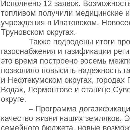
Исполнено 12 заявок. Возможност
топливом получили медицинские и
учреждения в Ипатовском, Новосе
Труновском округах.
Также подведены итоги прог
газоснабжения и газификации реги
это время построено восемь межпо
позволило повысить надежность г
и Нефтекумском округах, городах
Водах, Лермонтове и станице Сув
округе.
– Программа догазификации 
качество жизни наших земляков. Э
семейного бюджета, новые возмож