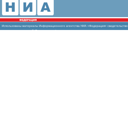
Использованы
материалы Информационного агентства НИА «Федерация» свидетельство И
массовых коммуникаций (Роскомнадзор)