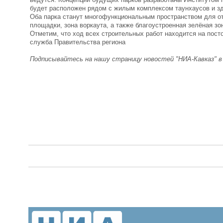
будет расположен рядом с жилым комплексом таунхаусов и з
Оба парка станут многофункциональным пространством для отд
площадки, зона воркаута, а также благоустроенная зелёная з
Отметим, что ход всех строительных работ находится на пост
служба Правительства региона
Подписывайтесь на нашу страницу новостей "НИА-Кавказ" 