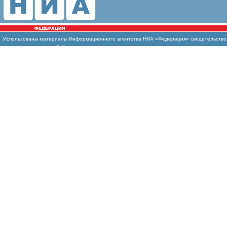
Использованы
материалы Информационного агентства НИА «Федерация» свидетельство И
массовых коммуникаций (Роскомнадзор)