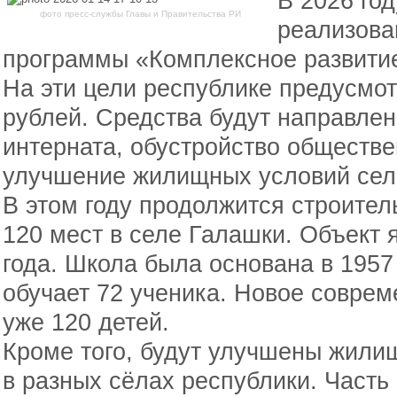
В 2026 год
фото пресс-службы Главы и Правительства РИ
реализова
программы «Комплексное развитие
На эти цели республике предусмо
рублей. Средства будут направлен
интерната, обустройство обществе
улучшение жилищных условий сел
В этом году продолжится строител
120 мест в селе Галашки. Объект 
года. Школа была основана в 1957
обучает 72 ученика. Новое соврем
уже 120 детей.
Кроме того, будут улучшены жили
в разных сёлах республики. Часть 