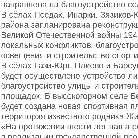
направлена на благоустройство се
В сёлах Пседах, Инарки, Зязиков-
района запланирована реконструк
Великой Отечественной войны 1941
локальных конфликтов, благоустро
освещения и строительство спорт
В сёлах Гази-Юрт, Плиево и Барсу
будет осуществлено устройство ли
благоустройство улицы и строител
площадок. В высокогорном селе Б
будет создана новая спортивная п
территория известного родника Жи
«На протяжении шести лет наша р
в реализации государственной пр