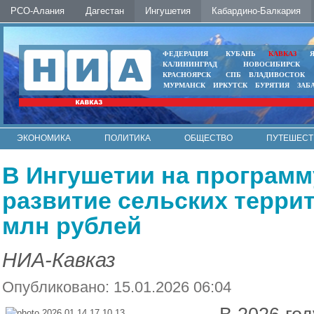
РСО-Алания
Дагестан
Ингушетия
Кабардино-Балкария
ФЕДЕРАЦИЯ
КУБАНЬ
КАВКАЗ
КАЛИНИНГРАД
НОВОСИБИРСК
КРАСНОЯРСК
СПБ
ВЛАДИВОСТОК
МУРМАНСК
ИРКУТСК
БУРЯТИЯ
ЗАБ
ЭКОНОМИКА
ПОЛИТИКА
ОБЩЕСТВО
ПУТЕШЕСТ
ИНТЕРНЕТ
ФОТО
АВТО
КОНТАКТЫ
В Ингушетии на програм
развитие сельских терри
млн рублей
НИА-Кавказ
Опубликовано: 15.01.2026 06:04