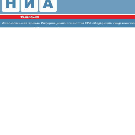
Использованы
материалы Информационного агентства НИА «Федерация» свидетельство И
массовых коммуникаций (Роскомнадзор)