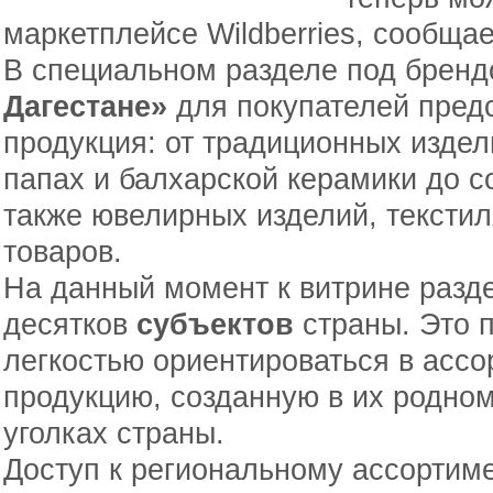
маркетплейсе Wildberries, сообща
В специальном разделе под брен
Дагестане»
для покупателей пред
продукция: от традиционных издели
папах и балхарской керамики до с
также ювелирных изделий, тексти
товаров.
На данный момент к витрине разд
десятков
субъектов
страны. Это 
легкостью ориентироваться в ассо
продукцию, созданную в их родном
уголках страны.
Доступ к региональному ассортим