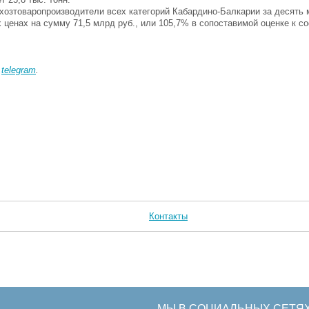
хозтоваропроизводители всех категорий Кабардино-Балкарии за десять 
 ценах на сумму 71,5 млрд руб., или 105,7% в сопоставимой оценке к 
в
telegram
.
Контакты
МЫ В СОЦИАЛЬНЫХ СЕТЯ