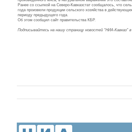
Ранее со ссылкой на Северо-Кавказстат сообщалось, что сель
года произвели продукции сельского хозяйства в действующих
периоду предыдущего года.
Об этом сообщил сайт правительства КБР.
Подписывайтесь на нашу страницу новостей "НИА-Кавказ" 