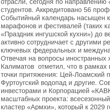
отрасли, сегодня по направлению 
студентов. Аккредитовано 56 про
Событийный календарь насыщен к
марафонов и фестивалей (таких ка
«Праздник ингушской кухни») до в
активно сотрудничает с другими р
ключевых федеральных и междуна
Отвечая на вопросы иностранных 
Калиматов отметил, что в рамках
точки притяжения: Цей-Лоамский п
Фуртоугский водопад и другие. Со
инвесторами и Корпорацией «КАВ
масштабных проекта: всесезонный
кластер «Армхи», который к 2029 