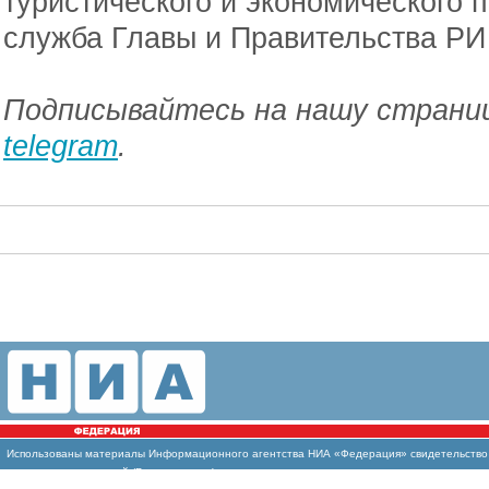
туристического и экономического 
служба Главы и Правительства РИ
Подписывайтесь на нашу страниц
telegram
.
Использованы
материалы Информационного агентства НИА «Федерация» свидетельство И
массовых коммуникаций (Роскомнадзор)