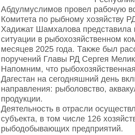
Абдулмуслимов провел рабочую вс
Комитета по рыбному хозяйству Р
Хадижат Шамхалова представила п
ситуации в рыбохозяйственном ком
месяцев 2025 года. Также был ра
поручений Главы РД Сергея Мелик
Напомним, что рыбохозяйственная
Дагестан на сегодняшний день вкл
направления: рыболовство, акваку
продукции.
Деятельность в отрасли осуществ
субъекта, в том числе 126 хозяйст
рыбодобывающих предприятий.