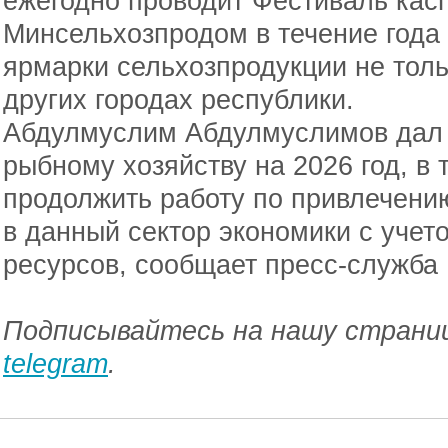
ежегодно проводит Фестиваль кас
Минсельхозпродом в течение года
ярмарки сельхозпродукции не толь
других городах республики.
Абдулмуслим Абдулмуслимов дал 
рыбному хозяйству на 2026 год, в
продолжить работу по привлечени
в данный сектор экономики с уче
ресурсов, сообщает пресс-служба 
Подписывайтесь на нашу страниц
telegram
.