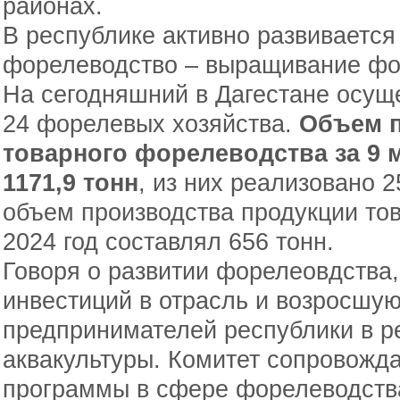
районах.
В республике активно развиваетс
форелеводство – выращивание фор
На сегодняшний в Дагестане осущ
24 форелевых хозяйства.
Объем п
товарного форелеводства за 9 
1171,9 тонн
, из них реализовано 2
объем производства продукции то
2024 год составлял 656 тонн.
Говоря о развитии форелеовдства
инвестиций в отрасль и возросшую
предпринимателей республики в р
аквакультуры. Комитет сопровожд
программы в сфере форелеводства