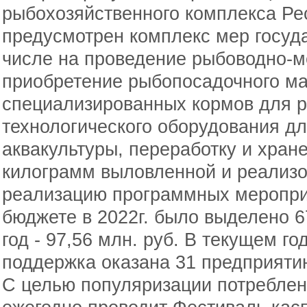
рыбохозяйственного комплекса Ре
предусмотрен комплекс мер госуд
числе на проведение рыбоводно-м
приобретение рыбопосадочного ма
специализированных кормов для р
технологического оборудования д
аквакультуры, переработку и хране
килограмм выловленной и реализ
реализацию программных меропри
бюджете в 2022г. было выделено 67
год - 97,56 млн. руб. В текущем г
поддержка оказана 31 предприяти
С целью популяризации потреблен