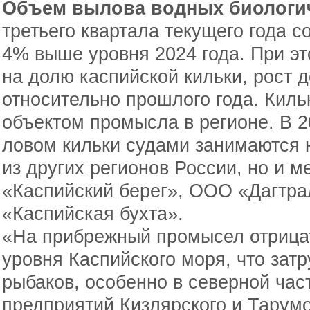
Объем вылова водных биологи
третьего квартала текущего года со
4% выше уровня 2024 года. При эт
на долю каспийской кильки, рост 
относительно прошлого года. Кил
объектом промысла в регионе. В 
ловом кильки судами занимаются 
из других регионов России, но и
«Каспийский берег», ООО «Дагтр
«Каспийская бухта».
«На прибрежный промысел отрица
уровня Каспийского моря, что зат
рыбаков, особенно в северной час
предприятий Кизлярского и Тарум