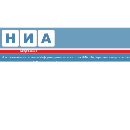
Использованы
материалы Информационного агентства НИА «Федерация» свидетельство И
массовых коммуникаций (Роскомнадзор)