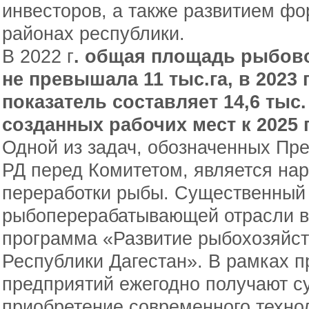
инвесторов, а также развитием фо
районах республики.
В 2022 г
. общая площадь рыбово
не превышала 11 тыс.га, в 2023 г
показатель составляет 14,6 тыс.
созданных рабочих мест к 2025 г
Одной из задач, обозначенных Пр
РД перед Комитетом, является на
переработки рыбы. Существенный 
рыбоперерабатывающей отрасли в
программа «Развитие рыбохозяйст
Республики Дагестан». В рамках 
предприятий ежегодно получают су
приобретение современного техно