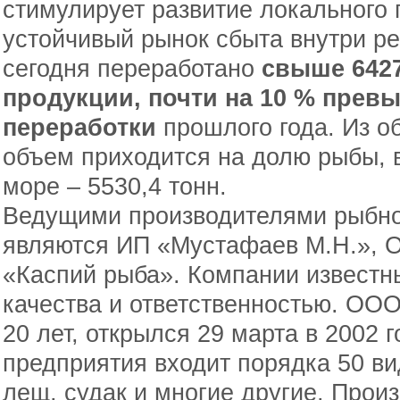
стимулирует развитие локального
устойчивый рынок сбыта внутри ре
сегодня переработано
свыше 6427
продукции, почти на 10 % прев
переработки
прошлого года. Из о
объем приходится на долю рыбы, 
море – 5530,4 тонн.
Ведущими производителями рыбно
являются ИП «Мустафаев М.Н.»,
«Каспий рыба». Компании известн
качества и ответственностью. ОО
20 лет, открылся 29 марта в 2002 
предприятия входит порядка 50 вид
лещ, судак и многие другие. Прои