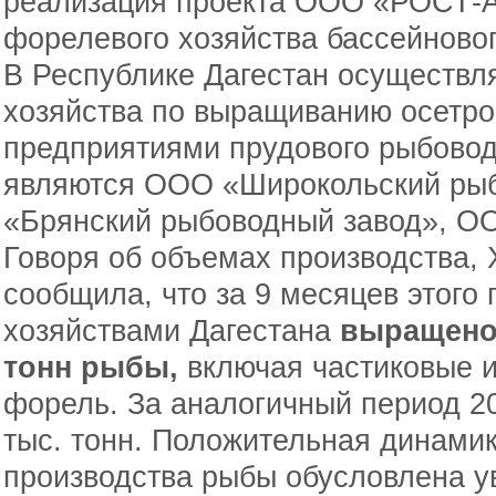
реализация проекта ООО «РОСТ-
форелевого хозяйства бассейновог
В Республике Дагестан осуществл
хозяйства по выращиванию осетр
предприятиями прудового рыбовод
являются ООО «Широкольский ры
«Брянский рыбоводный завод», О
Говоря об объемах производства,
сообщила, что за 9 месяцев этого
хозяйствами Дагестана
выращено
тонн рыбы,
включая частиковые 
форель. За аналогичный период 20
тыс. тонн. Положительная динами
производства рыбы обусловлена 