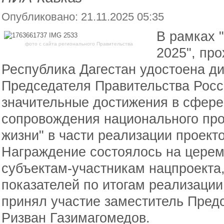
Опубликовано: 21.11.2025 05:35
В рамках 
фото с сайта регионального Правительства
2025", пр
Республика Дагестан удостоена д
Председателя Правительства Росс
значительные достижения в сфер
сопровождения национального про
жизни" в части реализации проект
Награждение состоялось на цере
субъектам-участникам нацпроекта
показателей по итогам реализации
принял участие заместитель Пред
Ризван Газимагомедов.