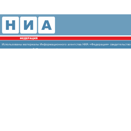
Использованы
материалы Информационного агентства НИА «Федерация» свидетельство И
массовых коммуникаций (Роскомнадзор)