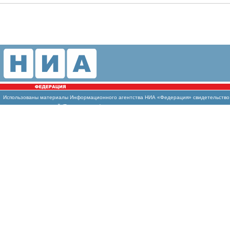
Использованы
материалы Информационного агентства НИА «Федерация» свидетельство И
массовых коммуникаций (Роскомнадзор)